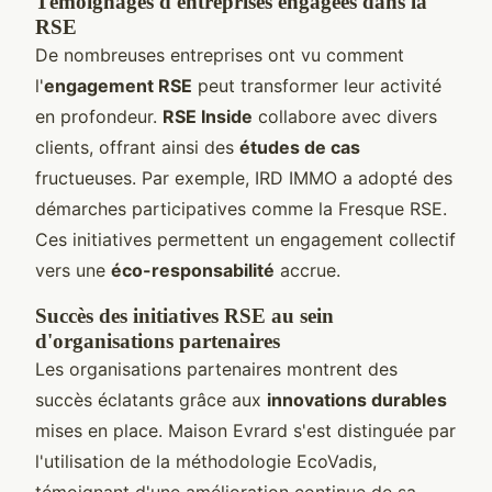
Témoignages d'entreprises engagées dans la
RSE
De nombreuses entreprises ont vu comment
l'
engagement RSE
peut transformer leur activité
en profondeur.
RSE Inside
collabore avec divers
clients, offrant ainsi des
études de cas
fructueuses. Par exemple, IRD IMMO a adopté des
démarches participatives comme la Fresque RSE.
Ces initiatives permettent un engagement collectif
vers une
éco-responsabilité
accrue.
Succès des initiatives RSE au sein
d'organisations partenaires
Les organisations partenaires montrent des
succès éclatants grâce aux
innovations durables
mises en place. Maison Evrard s'est distinguée par
l'utilisation de la méthodologie EcoVadis,
témoignant d'une amélioration continue de sa