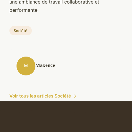
une ambiance de travail collaborative et
performante.
Société
Maxence
M
Voir tous les articles Société →