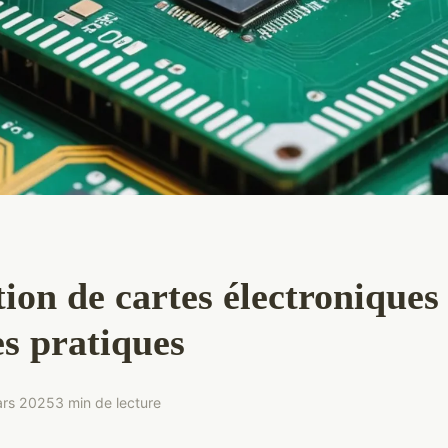
ion de cartes électroniques 
es pratiques
ars 2025
3 min de lecture