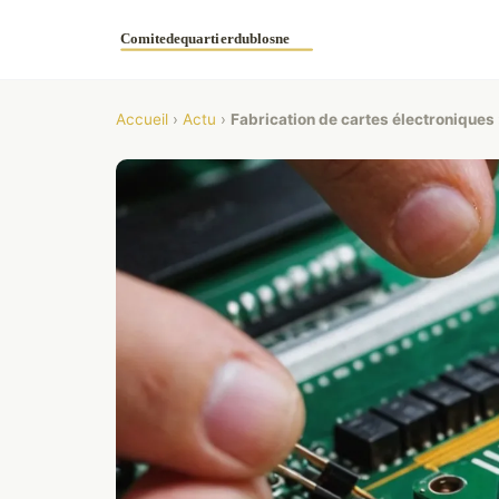
Accueil
›
Actu
›
Fabrication de cartes électroniques