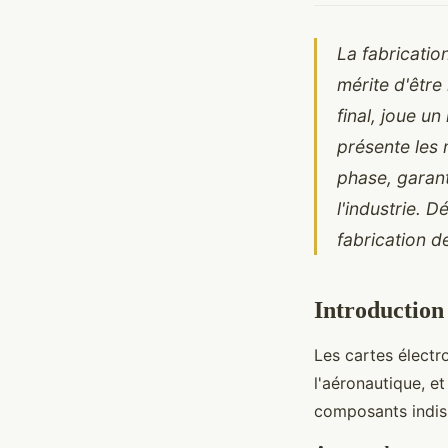
La fabricatio
mérite d'être
final, joue un
présente les
phase, garant
l'industrie. 
fabrication d
Introduction 
Les cartes électr
l'aéronautique, e
composants indis