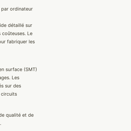
 par ordinateur
de détaillé sur
s coûteuses. Le
ur fabriquer les
en surface (SMT)
ages. Les
és sur des
circuits
e qualité et de
.