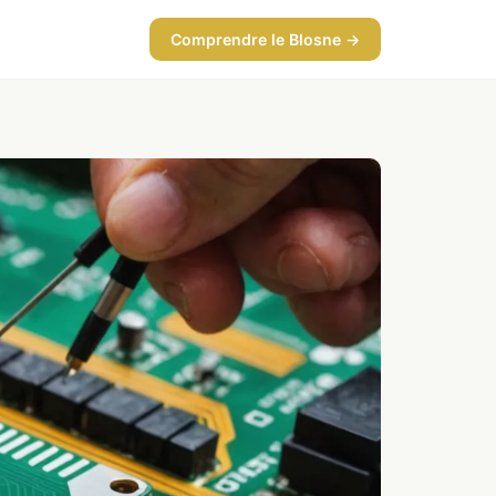
Comprendre le Blosne →