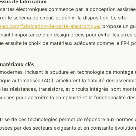
ssus de fabrication
 cartes électroniques commence par la conception assistée
r le schéma de circuit et définir la disposition. Le site
elec.com/fabrication-de-carte-electronique/
propose un gui
gnant l'importance d'un design précis pour éviter les erreur
e ensuite le choix de matériaux adéquats comme le FR4 po
matériaux clés
 modernes, incluant la soudure en technologie de montage 
ptique automatisée (AOI), améliorent la fiabilité des assembl
es résistances, transistors, et circuits intégrés, sont mont
uches pour accroître la complexité et la fonctionnalité des 
trise de ces technologies permet de répondre aux normes d
sées par des secteurs exigeants et en constante évolution