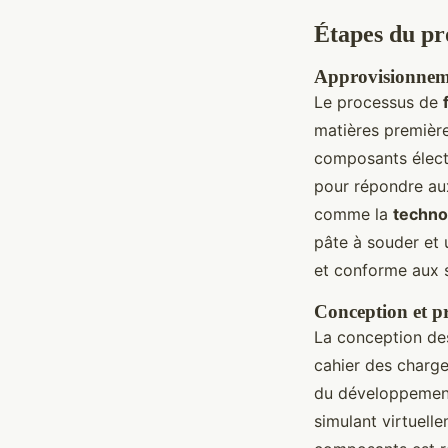
Étapes du pro
Approvisionneme
Le processus de
matières première
composants électr
pour répondre aux
comme la
techno
pâte à souder et 
et conforme aux s
Conception et pr
La conception d
cahier des charge
du développement.
simulant virtuell