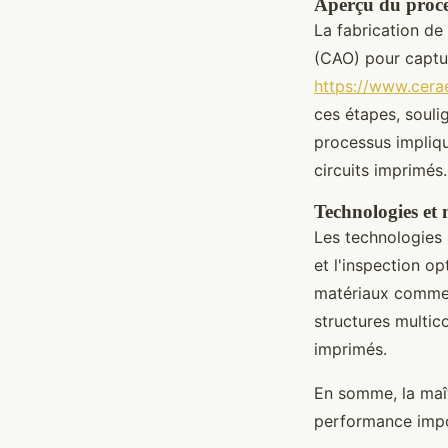
Aperçu du proce
La fabrication de
(CAO) pour capture
https://www.cera
ces étapes, souli
processus impliqu
circuits imprimés.
Technologies et 
Les technologies
et l'inspection o
matériaux comme l
structures multico
imprimés.
En somme, la maî
performance impo