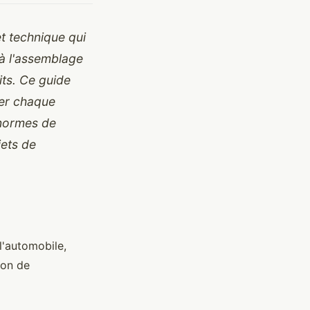
t technique qui
 à l'assemblage
its. Ce guide
ser chaque
 normes de
jets de
l'automobile,
ion de