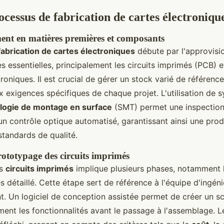
cessus de fabrication de cartes électroniqu
nt en matières premières et composants
fabrication de cartes électroniques
débute par l'approvis
s essentielles, principalement les circuits imprimés (PCB) e
oniques. Il est crucial de gérer un stock varié de référen
 exigences spécifiques de chaque projet. L'utilisation de
logie de montage en surface
(SMT) permet une inspection 
un contrôle optique automatisé, garantissant ainsi une pro
tandards de qualité.
ototypage des circuits imprimés
es
circuits imprimés
implique plusieurs phases, notamment la
s détaillé. Cette étape sert de référence à l'équipe d'ingén
 Un logiciel de conception assistée permet de créer un sc
ement les fonctionnalités avant le passage à l'assemblage. L