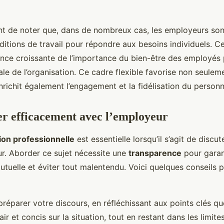
nt de noter que, dans de nombreux cas, les employeurs sont
ditions de travail pour répondre aux besoins individuels. C
nce croissante de l’importance du bien-être des employés 
ale de l’organisation. Ce cadre flexible favorise non seulem
richit également l’engagement et la fidélisation du personn
 efficacement avec l’employeur
on professionnelle
est essentielle lorsqu’il s’agit de discu
r. Aborder ce sujet nécessite une
transparence
pour garan
uelle et éviter tout malentendu. Voici quelques conseils p
parer votre discours, en réfléchissant aux points clés q
ir et concis sur la situation, tout en restant dans les limite