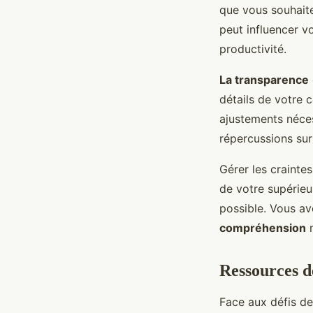
que vous souhait
peut influencer vo
productivité.
La transparence
détails de votre 
ajustements néces
répercussions sur 
Gérer les craintes
de votre supérieu
possible. Vous ave
compréhension
m
Ressources d
Face aux défis de 