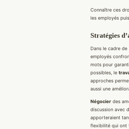
Connaître ces dro
les employés puiss
Stratégies d
Dans le cadre de l
employés confron
mots pour garantir
possibles, le
trav
approches permet
aussi une amélior
Négocier
des amé
discussion avec 
apporteraient tan
flexibilité qui o