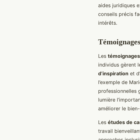
aides juridiques e
conseils précis f
intérêts.
Témoignages 
Les
témoignages
individus gèrent 
d’inspiration
et d
l’exemple de Marie
professionnelles 
lumière l’importa
améliorer le bien
Les
études de ca
travail bienveill
approches inclusi