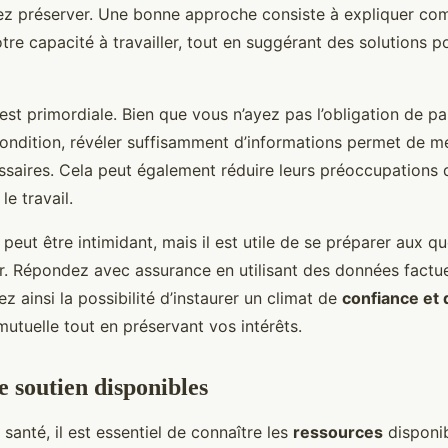
ez préserver. Une bonne approche consiste à expliquer co
tre capacité à travailler, tout en suggérant des solutions p
est primordiale. Bien que vous n’ayez pas l’obligation de pa
condition, révéler suffisamment d’informations permet de m
saires. Cela peut également réduire leurs préoccupations 
le travail.
 peut être intimidant, mais il est utile de se préparer aux q
r. Répondez avec assurance en utilisant des données factue
z ainsi la possibilité d’instaurer un climat de
confiance et 
utuelle tout en préservant vos intérêts.
e soutien disponibles
santé, il est essentiel de connaître les
ressources
disponib