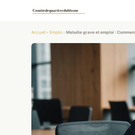
Accueil
›
Emploi
›
Maladie grave et emploi : Comment