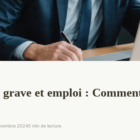
 grave et emploi : Comment
ovembre 2024
5 min de lecture