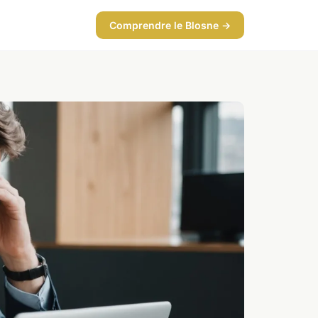
Comprendre le Blosne →