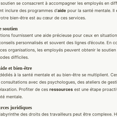
soutien se consacrent à accompagner les employés en diff
nt inclure des programmes d’
aide
pour la santé mentale. Il
votre bien-être est au cœur de ces services.
e soutien
tions fournissent une aide précieuse pour ceux en situation 
 conseils personnalisés et souvent des lignes d’écoute. En c
ces organisations, les employés peuvent obtenir le soutien
odes difficiles.
de et bien-être
diés à la santé mentale et au bien-être se multiplient. Ces 
onsultations avec des psychologues, des ateliers de gesti
laxation. Profiter de ces
ressources
est une étape proacti
nté mentale.
rces juridiques
labyrinthe des droits des travailleurs peut être complexe.