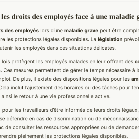
es droits des employés face à une maladie 
ts des employés
lors d’une
maladie grave
peut être complex
tre les protections légales disponibles. La
législation
prévoi
utenir les employés dans ces situations délicates.
 lois protègent les employés malades en leur offrant des
c
. Ces mesures permettent de gérer le temps nécessaire à l
mploi. De plus, il existe des dispositions légales pour les
am
 Cela inclut l’ajustement des horaires ou des tâches pour te
t ainsi le retour à une vie professionnelle active.
 pour les travailleurs d’être informés de leurs droits légaux,
se défendre en cas de discrimination ou de méconnaissance
c de consulter les ressources appropriées ou de demander
endre pleinement les protections légales disponibles.