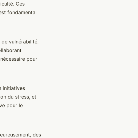
iculté. Ces
 est fondamental
de vulnérabilité.
ollaborant
 nécessaire pour
initiatives
on du stress, et
ve pour le
 Heureusement, des