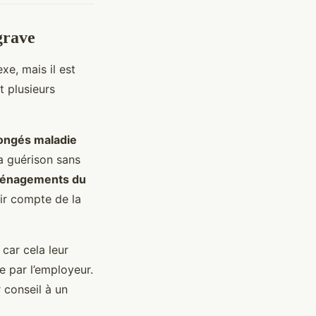
grave
e, mais il est
t plusieurs
ongés maladie
a guérison sans
énagements du
nir compte de la
 car cela leur
 par l’employeur.
 conseil à un