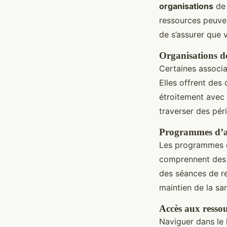
organisations
de 
ressources peuve
de s’assurer que 
Organisations d
Certaines associa
Elles offrent des
étroitement avec 
traverser des péri
Programmes d’ai
Les programmes dé
comprennent des c
des séances de re
maintien de la sa
Accès aux ressou
Naviguer dans le 