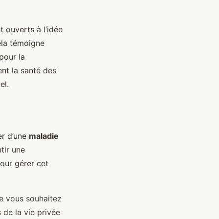
 ouverts à l’idée
ela témoigne
pour la
ent la santé des
el.
ter d’une
maladie
tir une
our gérer cet
ue vous souhaitez
s de la vie privée