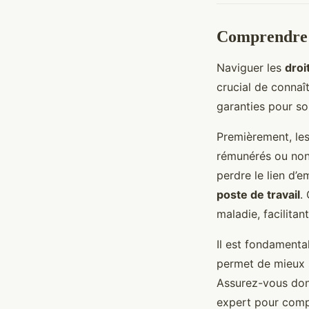
Comprendre l
Naviguer les
droi
crucial de connaî
garanties pour so
Premièrement, les
rémunérés ou non
perdre le lien d’e
poste de travail
.
maladie, facilitan
Il est fondamental
permet de mieux 
Assurez-vous don
expert pour compr