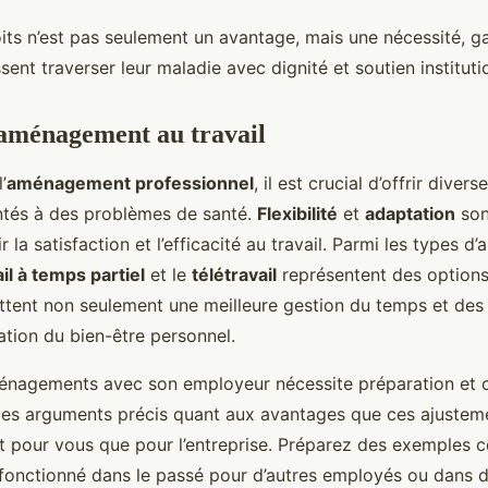
its n’est pas seulement un avantage, mais une nécessité, g
ent traverser leur maladie avec dignité et soutien instituti
’aménagement au travail
’
aménagement professionnel
, il est crucial d’offrir diver
tés à des problèmes de santé.
Flexibilité
et
adaptation
son
 la satisfaction et l’efficacité au travail. Parmi les types
ail à temps partiel
et le
télétravail
représentent des options
tent non seulement une meilleure gestion du temps et des 
ation du bien-être personnel.
nagements avec son employeur nécessite préparation et c
des arguments précis quant aux avantages que ces ajustem
t pour vous que pour l’entreprise. Préparez des exemples 
nt fonctionné dans le passé pour d’autres employés ou dans d