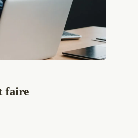
 faire