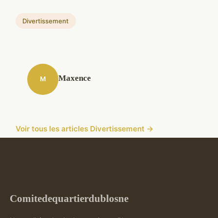
Divertissement
Maxence
M
Voir tous les articles Divertissement →
Comitedequartierdublosne