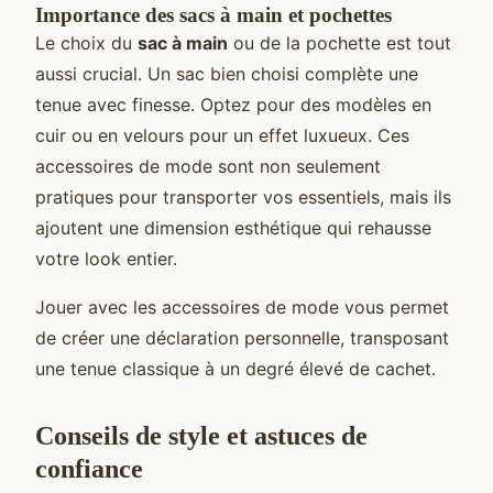
Importance des sacs à main et pochettes
Le choix du
sac à main
ou de la pochette est tout
aussi crucial. Un sac bien choisi complète une
tenue avec finesse. Optez pour des modèles en
cuir ou en velours pour un effet luxueux. Ces
accessoires de mode sont non seulement
pratiques pour transporter vos essentiels, mais ils
ajoutent une dimension esthétique qui rehausse
votre look entier.
Jouer avec les accessoires de mode vous permet
de créer une déclaration personnelle, transposant
une tenue classique à un degré élevé de cachet.
Conseils de style et astuces de
confiance